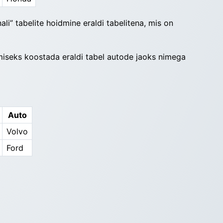
i” tabelite hoidmine eraldi tabelitena, mis on 
miseks koostada eraldi tabel autode jaoks nimega 
Auto
Volvo
Ford