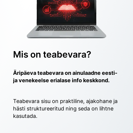
Mis on teabevara?
Äripäeva teabevara on ainulaadne eesti- 
ja venekeelse erialase info keskkond.
Teabevara sisu on praktiline, ajakohane ja 
hästi struktureeritud ning seda on lihtne 
kasutada. 