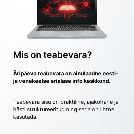
Mis on teabevara?
Äripäeva teabevara on ainulaadne eesti- 
ja venekeelse erialase info keskkond.
Teabevara sisu on praktiline, ajakohane ja 
hästi struktureeritud ning seda on lihtne 
kasutada. 