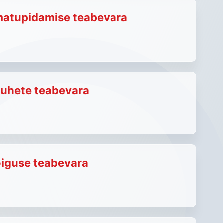
atupidamise teabevara
uhete teabevara
iguse teabevara