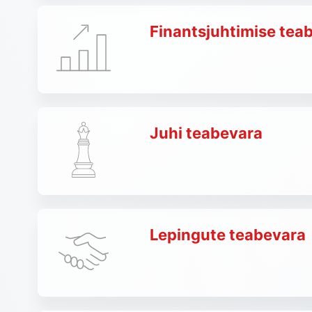
Finantsjuhtimise tea
Juhi teabevara
Lepingute teabevara