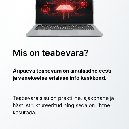
Mis on teabevara?
Äripäeva teabevara on ainulaadne eesti- 
ja venekeelse erialase info keskkond.
Teabevara sisu on praktiline, ajakohane ja 
hästi struktureeritud ning seda on lihtne 
kasutada. 