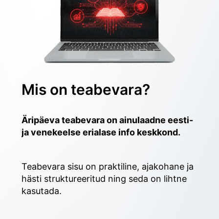
Mis on teabevara?
Äripäeva teabevara on ainulaadne eesti- 
ja venekeelse erialase info keskkond.
Teabevara sisu on praktiline, ajakohane ja 
hästi struktureeritud ning seda on lihtne 
kasutada. 