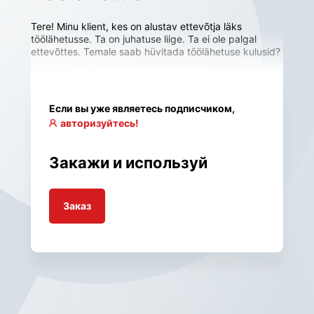
Tere! Minu klient, kes on alustav ettevõtja läks 
töölähetusse. Ta on juhatuse liige. Ta ei ole palgal 
ettevõttes. Temale saab hüvitada töölähetuse kulusid?
Если вы уже являетесь подписчиком,
авторизуйтесь!
Закажи и используй
Заказ