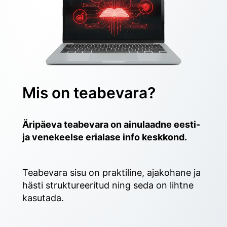
Mis on teabevara?
Äripäeva teabevara on ainulaadne eesti- 
ja venekeelse erialase info keskkond.
Teabevara sisu on praktiline, ajakohane ja 
hästi struktureeritud ning seda on lihtne 
kasutada. 