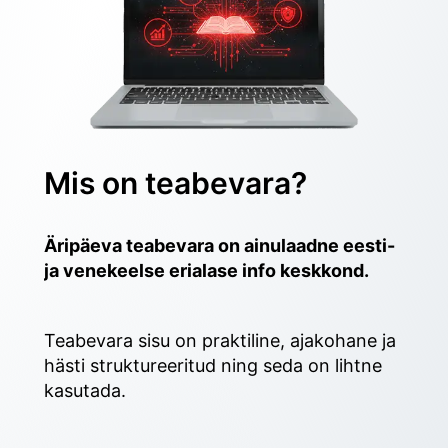
Mis on teabevara?
Äripäeva teabevara on ainulaadne eesti- 
ja venekeelse erialase info keskkond.
Teabevara sisu on praktiline, ajakohane ja 
hästi struktureeritud ning seda on lihtne 
kasutada. 