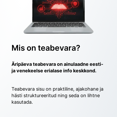
Mis on teabevara?
Äripäeva teabevara on ainulaadne eesti- 
ja venekeelse erialase info keskkond.
Teabevara sisu on praktiline, ajakohane ja 
hästi struktureeritud ning seda on lihtne 
kasutada. 