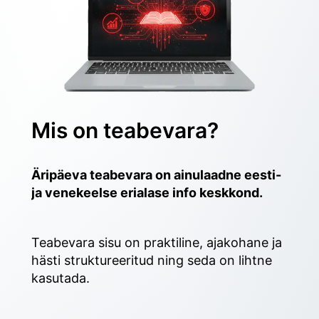
Mis on teabevara?
Äripäeva teabevara on ainulaadne eesti- 
ja venekeelse erialase info keskkond.
Teabevara sisu on praktiline, ajakohane ja 
hästi struktureeritud ning seda on lihtne 
kasutada. 