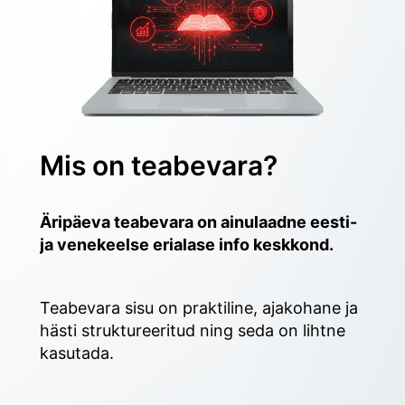
Mis on teabevara?
Äripäeva teabevara on ainulaadne eesti- 
ja venekeelse erialase info keskkond.
Teabevara sisu on praktiline, ajakohane ja 
hästi struktureeritud ning seda on lihtne 
kasutada. 