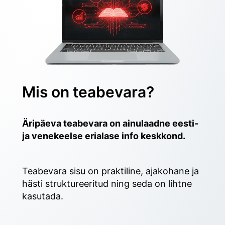
Mis on teabevara?
Äripäeva teabevara on ainulaadne eesti- 
ja venekeelse erialase info keskkond.
Teabevara sisu on praktiline, ajakohane ja 
hästi struktureeritud ning seda on lihtne 
kasutada. 