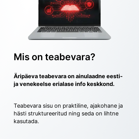
Mis on teabevara?
Äripäeva teabevara on ainulaadne eesti- 
ja venekeelse erialase info keskkond.
Teabevara sisu on praktiline, ajakohane ja 
hästi struktureeritud ning seda on lihtne 
kasutada. 