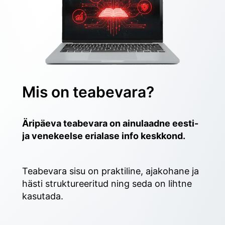
Mis on teabevara?
Äripäeva teabevara on ainulaadne eesti- 
ja venekeelse erialase info keskkond.
Teabevara sisu on praktiline, ajakohane ja 
hästi struktureeritud ning seda on lihtne 
kasutada. 