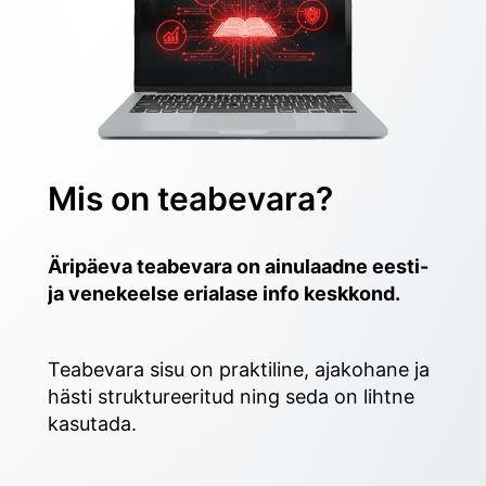
Mis on teabevara?
Äripäeva teabevara on ainulaadne eesti- 
ja venekeelse erialase info keskkond.
Teabevara sisu on praktiline, ajakohane ja 
hästi struktureeritud ning seda on lihtne 
kasutada. 