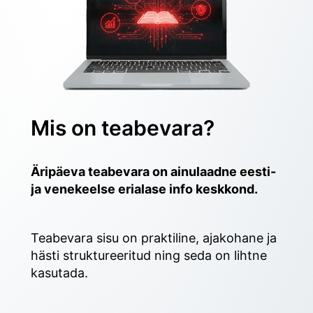
Mis on teabevara?
Äripäeva teabevara on ainulaadne eesti- 
ja venekeelse erialase info keskkond.
Teabevara sisu on praktiline, ajakohane ja 
hästi struktureeritud ning seda on lihtne 
kasutada. 