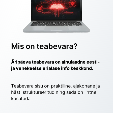
Mis on teabevara?
Äripäeva teabevara on ainulaadne eesti- 
ja venekeelse erialase info keskkond.
Teabevara sisu on praktiline, ajakohane ja 
hästi struktureeritud ning seda on lihtne 
kasutada. 