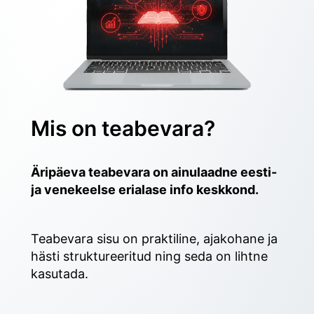
Mis on teabevara?
Äripäeva teabevara on ainulaadne eesti- 
ja venekeelse erialase info keskkond.
Teabevara sisu on praktiline, ajakohane ja 
hästi struktureeritud ning seda on lihtne 
kasutada. 