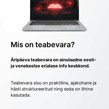
Mis on teabevara?
Äripäeva teabevara on ainulaadne eesti- 
ja venekeelse erialase info keskkond.
Teabevara sisu on praktiline, ajakohane ja 
hästi struktureeritud ning seda on lihtne 
kasutada. 