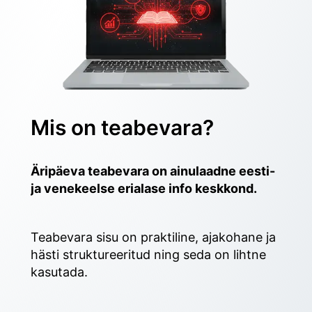
Mis on teabevara?
Äripäeva teabevara on ainulaadne eesti- 
ja venekeelse erialase info keskkond.
Teabevara sisu on praktiline, ajakohane ja 
hästi struktureeritud ning seda on lihtne 
kasutada. 