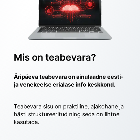
Mis on teabevara?
Äripäeva teabevara on ainulaadne eesti- 
ja venekeelse erialase info keskkond.
Teabevara sisu on praktiline, ajakohane ja 
hästi struktureeritud ning seda on lihtne 
kasutada. 