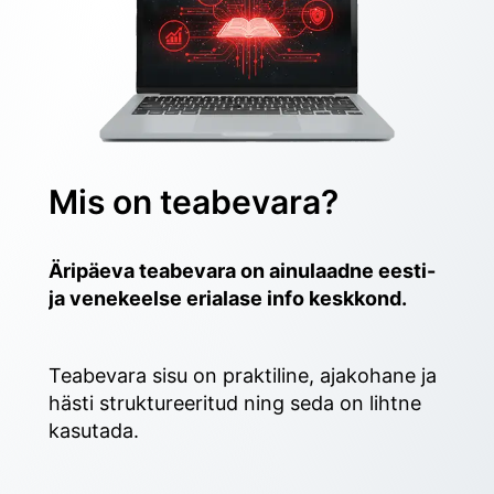
Mis on teabevara?
Äripäeva teabevara on ainulaadne eesti- 
ja venekeelse erialase info keskkond.
Teabevara sisu on praktiline, ajakohane ja 
hästi struktureeritud ning seda on lihtne 
kasutada. 