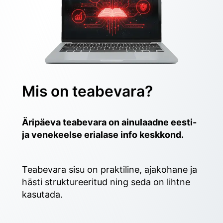
Mis on teabevara?
Äripäeva teabevara on ainulaadne eesti- 
ja venekeelse erialase info keskkond.
Teabevara sisu on praktiline, ajakohane ja 
hästi struktureeritud ning seda on lihtne 
kasutada. 