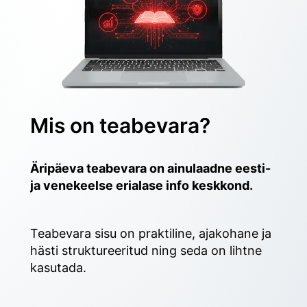
Mis on teabevara?
Äripäeva teabevara on ainulaadne eesti- 
ja venekeelse erialase info keskkond.
Teabevara sisu on praktiline, ajakohane ja 
hästi struktureeritud ning seda on lihtne 
kasutada. 