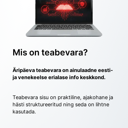
Mis on teabevara?
Äripäeva teabevara on ainulaadne eesti- 
ja venekeelse erialase info keskkond.
Teabevara sisu on praktiline, ajakohane ja 
hästi struktureeritud ning seda on lihtne 
kasutada. 