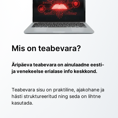
Mis on teabevara?
Äripäeva teabevara on ainulaadne eesti- 
ja venekeelse erialase info keskkond.
Teabevara sisu on praktiline, ajakohane ja 
hästi struktureeritud ning seda on lihtne 
kasutada. 