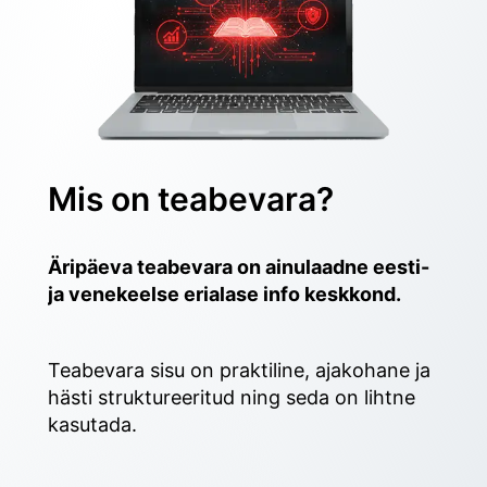
Mis on teabevara?
Äripäeva teabevara on ainulaadne eesti- 
ja venekeelse erialase info keskkond.
Teabevara sisu on praktiline, ajakohane ja 
hästi struktureeritud ning seda on lihtne 
kasutada. 