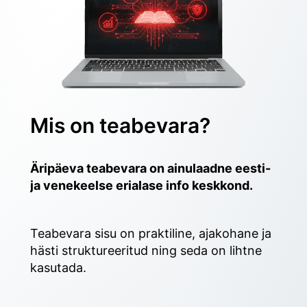
Mis on teabevara?
Äripäeva teabevara on ainulaadne eesti- 
ja venekeelse erialase info keskkond.
Teabevara sisu on praktiline, ajakohane ja 
hästi struktureeritud ning seda on lihtne 
kasutada. 