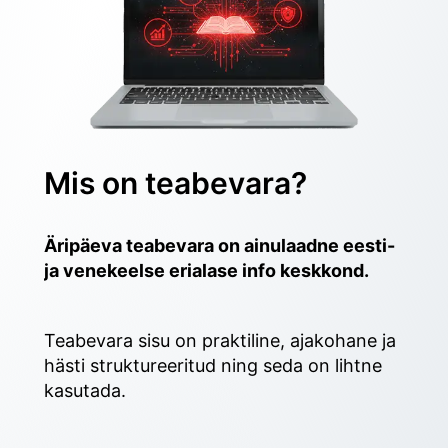
Mis on teabevara?
Äripäeva teabevara on ainulaadne eesti- 
ja venekeelse erialase info keskkond.
Teabevara sisu on praktiline, ajakohane ja 
hästi struktureeritud ning seda on lihtne 
kasutada. 