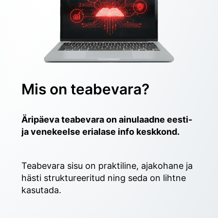
Mis on teabevara?
Äripäeva teabevara on ainulaadne eesti- 
ja venekeelse erialase info keskkond.
Teabevara sisu on praktiline, ajakohane ja 
hästi struktureeritud ning seda on lihtne 
kasutada. 