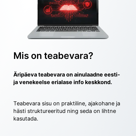
Mis on teabevara?
Äripäeva teabevara on ainulaadne eesti- 
ja venekeelse erialase info keskkond.
Teabevara sisu on praktiline, ajakohane ja 
hästi struktureeritud ning seda on lihtne 
kasutada. 