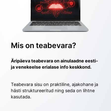
Mis on teabevara?
Äripäeva teabevara on ainulaadne eesti- 
ja venekeelse erialase info keskkond.
Teabevara sisu on praktiline, ajakohane ja 
hästi struktureeritud ning seda on lihtne 
kasutada. 