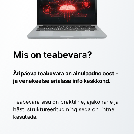
Mis on teabevara?
Äripäeva teabevara on ainulaadne eesti- 
ja venekeelse erialase info keskkond.
Teabevara sisu on praktiline, ajakohane ja 
hästi struktureeritud ning seda on lihtne 
kasutada. 