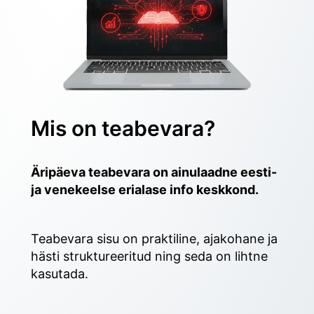
Mis on teabevara?
Äripäeva teabevara on ainulaadne eesti- 
ja venekeelse erialase info keskkond.
Teabevara sisu on praktiline, ajakohane ja 
hästi struktureeritud ning seda on lihtne 
kasutada. 