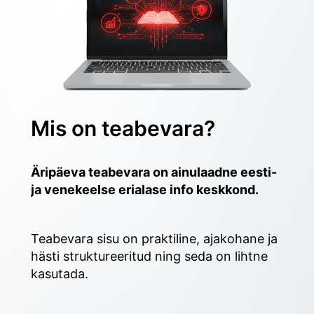
Mis on teabevara?
Äripäeva teabevara on ainulaadne eesti- 
ja venekeelse erialase info keskkond.
Teabevara sisu on praktiline, ajakohane ja 
hästi struktureeritud ning seda on lihtne 
kasutada. 