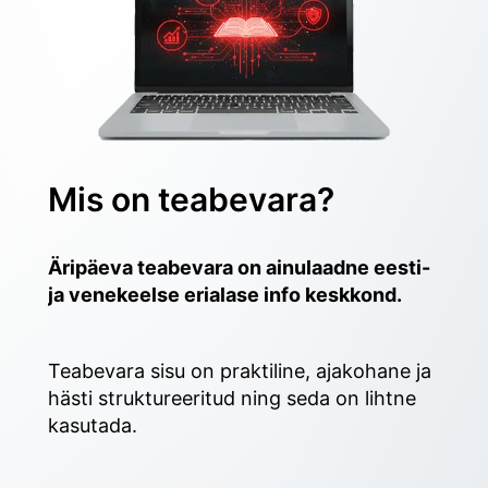
Mis on teabevara?
Äripäeva teabevara on ainulaadne eesti- 
ja venekeelse erialase info keskkond.
Teabevara sisu on praktiline, ajakohane ja 
hästi struktureeritud ning seda on lihtne 
kasutada. 