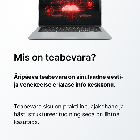
Mis on teabevara?
Äripäeva teabevara on ainulaadne eesti- 
ja venekeelse erialase info keskkond.
Teabevara sisu on praktiline, ajakohane ja 
hästi struktureeritud ning seda on lihtne 
kasutada. 