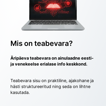
Mis on teabevara?
Äripäeva teabevara on ainulaadne eesti- 
ja venekeelse erialase info keskkond.
Teabevara sisu on praktiline, ajakohane ja 
hästi struktureeritud ning seda on lihtne 
kasutada. 