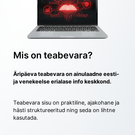
Mis on teabevara?
Äripäeva teabevara on ainulaadne eesti- 
ja venekeelse erialase info keskkond.
Teabevara sisu on praktiline, ajakohane ja 
hästi struktureeritud ning seda on lihtne 
kasutada. 