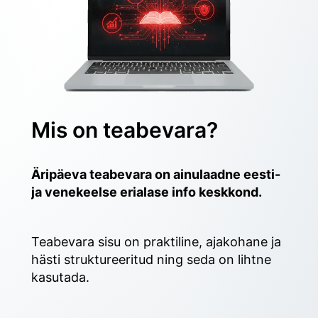
Mis on teabevara?
Äripäeva teabevara on ainulaadne eesti- 
ja venekeelse erialase info keskkond.
Teabevara sisu on praktiline, ajakohane ja 
hästi struktureeritud ning seda on lihtne 
kasutada. 