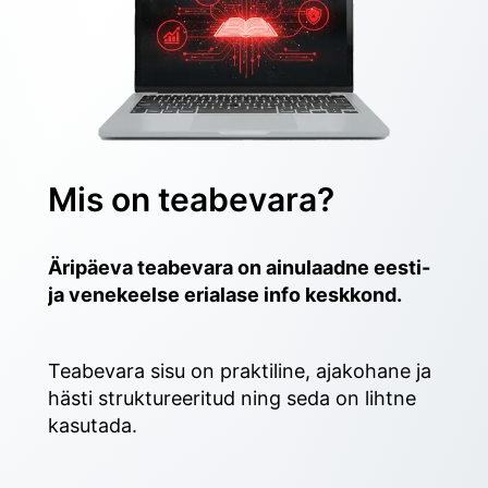
Mis on teabevara?
Äripäeva teabevara on ainulaadne eesti- 
ja venekeelse erialase info keskkond.
Teabevara sisu on praktiline, ajakohane ja 
hästi struktureeritud ning seda on lihtne 
kasutada. 