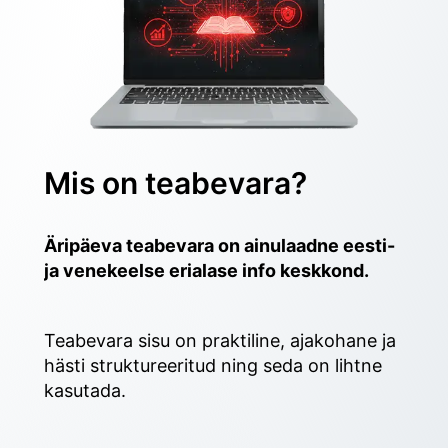
Mis on teabevara?
Äripäeva teabevara on ainulaadne eesti- 
ja venekeelse erialase info keskkond.
Teabevara sisu on praktiline, ajakohane ja 
hästi struktureeritud ning seda on lihtne 
kasutada. 