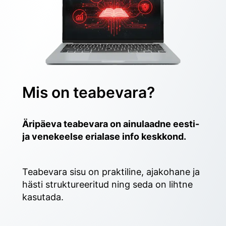
Mis on teabevara?
Äripäeva teabevara on ainulaadne eesti- 
ja venekeelse erialase info keskkond.
Teabevara sisu on praktiline, ajakohane ja 
hästi struktureeritud ning seda on lihtne 
kasutada. 