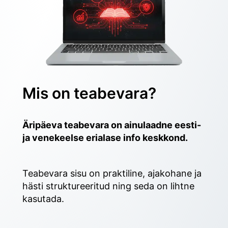
Mis on teabevara?
Äripäeva teabevara on ainulaadne eesti- 
ja venekeelse erialase info keskkond.
Teabevara sisu on praktiline, ajakohane ja 
hästi struktureeritud ning seda on lihtne 
kasutada. 