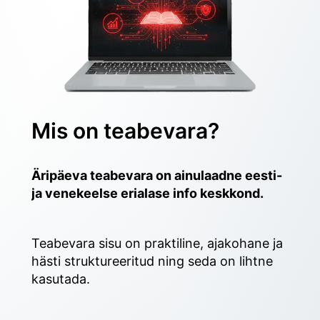
Mis on teabevara?
Äripäeva teabevara on ainulaadne eesti- 
ja venekeelse erialase info keskkond.
Teabevara sisu on praktiline, ajakohane ja 
hästi struktureeritud ning seda on lihtne 
kasutada. 