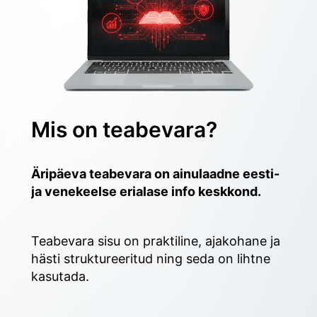
Mis on teabevara?
Äripäeva teabevara on ainulaadne eesti- 
ja venekeelse erialase info keskkond.
Teabevara sisu on praktiline, ajakohane ja 
hästi struktureeritud ning seda on lihtne 
kasutada. 