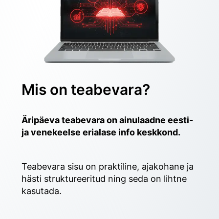
Mis on teabevara?
Äripäeva teabevara on ainulaadne eesti- 
ja venekeelse erialase info keskkond.
Teabevara sisu on praktiline, ajakohane ja 
hästi struktureeritud ning seda on lihtne 
kasutada. 