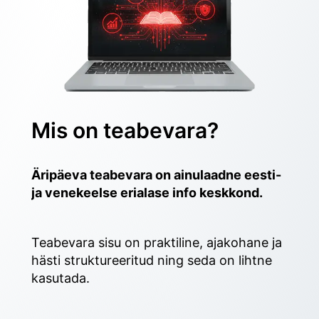
Mis on teabevara?
Äripäeva teabevara on ainulaadne eesti- 
ja venekeelse erialase info keskkond.
Teabevara sisu on praktiline, ajakohane ja 
hästi struktureeritud ning seda on lihtne 
kasutada. 