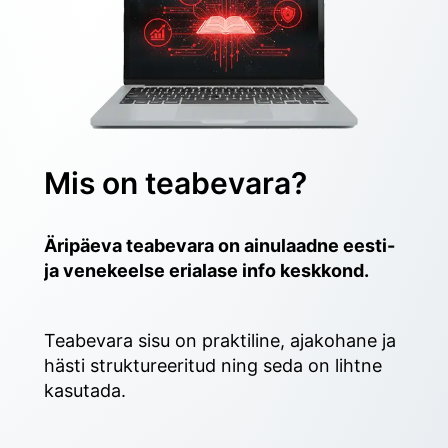
Mis on teabevara?
Äripäeva teabevara on ainulaadne eesti- 
ja venekeelse erialase info keskkond.
Teabevara sisu on praktiline, ajakohane ja 
hästi struktureeritud ning seda on lihtne 
kasutada. 